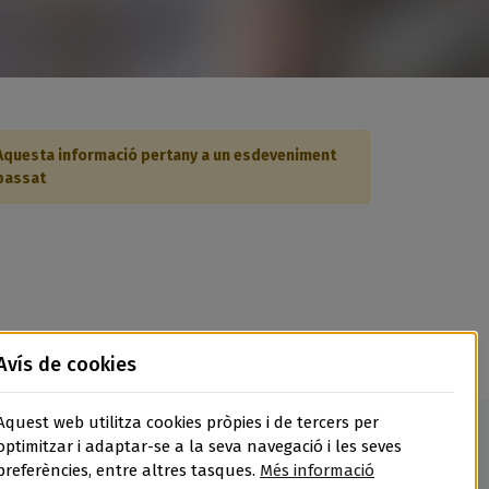
Aquesta informació pertany a un esdeveniment
passat
Avís de cookies
Aquest web utilitza cookies pròpies i de tercers per
optimitzar i adaptar-se a la seva navegació i les seves
preferències, entre altres tasques.
Més informació