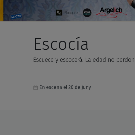
Escocía
Escuece y escocerá. La edad no perdon
En escena el 20 de juny