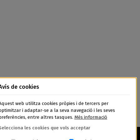
Avís de cookies
Aquest web utilitza cookies pròpies i de tercers per
optimitzar i adaptar-se a la seva navegació i les seves
preferències, entre altres tasques.
Més informació
Selecciona les cookies que vols acceptar