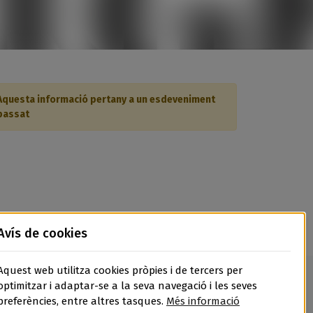
Aquesta informació pertany a un esdeveniment
passat
Avís de cookies
Aquest web utilitza cookies pròpies i de tercers per
optimitzar i adaptar-se a la seva navegació i les seves
preferències, entre altres tasques.
Més informació