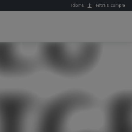
Idioma
entra & compra